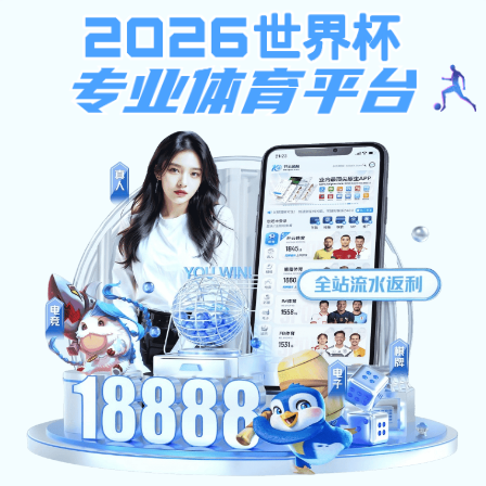
亚新电子app
欢迎访亚星游戏端入口网站！